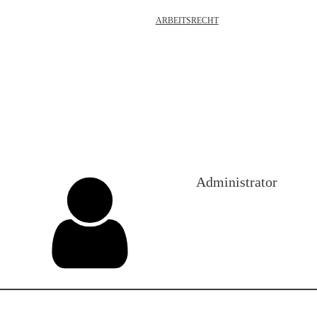
ARBEITSRECHT
Hallo Welt!
Administrator