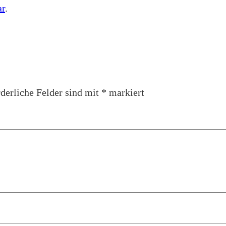
ar
.
derliche Felder sind mit
*
markiert