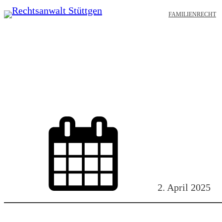
Zum
FAMILIENRECHT
Inhalt
springen
2. April 2025